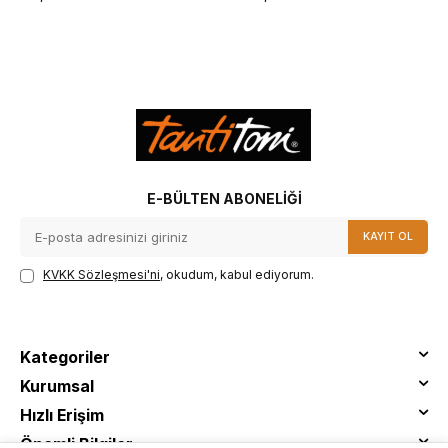
E-BÜLTEN ABONELIĞI
KAYIT OL
KVKK Sözleşmesi'ni
, okudum, kabul ediyorum.
Kategoriler
Kurumsal
Hızlı Erişim
Önemli Bilgiler