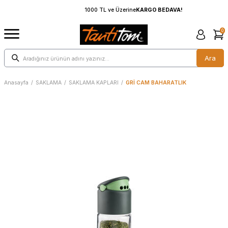
1000 TL ve Üzerine
KARGO BEDAVA!
0
Ara
Anasayfa
/
SAKLAMA
/
SAKLAMA KAPLARI
/
GRİ CAM BAHARATLIK