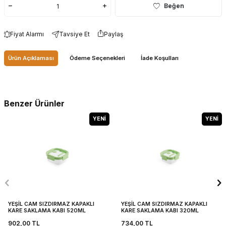
Beğen
Fiyat Alarmı
Tavsiye Et
Paylaş
Ürün Açıklaması
Ödeme Seçenekleri
İade Koşulları
Benzer Ürünler
YENI
YENI
YEŞİL CAM SIZDIRMAZ KAPAKLI
YEŞİL CAM SIZDIRMAZ KAPAKLI
KARE SAKLAMA KABI 520ML
KARE SAKLAMA KABI 320ML
902,00
TL
734,00
TL