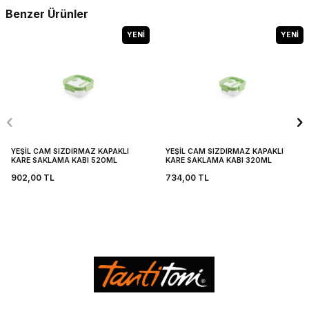
Benzer Ürünler
YENI
YENI
YEŞİL CAM SIZDIRMAZ KAPAKLI
YEŞİL CAM SIZDIRMAZ KAPAKLI
KARE SAKLAMA KABI 520ML
KARE SAKLAMA KABI 320ML
902,00
TL
734,00
TL