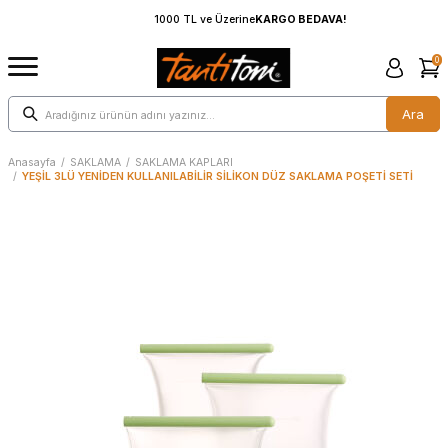
1000 TL ve Üzerine
KARGO BEDAVA!
0
Ara
Anasayfa
/
SAKLAMA
/
SAKLAMA KAPLARI
/
YEŞİL 3LÜ YENİDEN KULLANILABİLİR SİLİKON DÜZ SAKLAMA POŞETİ SETİ