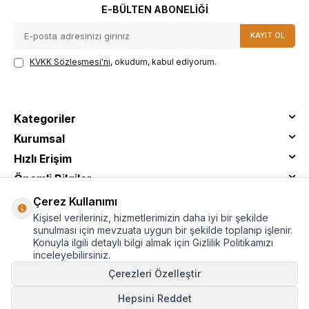
E-BÜLTEN ABONELIĞI
KAYIT OL
KVKK Sözleşmesi'ni
, okudum, kabul ediyorum.
Kategoriler
Kurumsal
Hızlı Erişim
Önemli Bilgiler
Çerez Kullanımı
Kişisel verileriniz, hizmetlerimizin daha iyi bir şekilde
sunulması için mevzuata uygun bir şekilde toplanıp işlenir.
Konuyla ilgili detaylı bilgi almak için Gizlilik Politikamızı
inceleyebilirsiniz.
Çerezleri Özelleştir
Hepsini Reddet