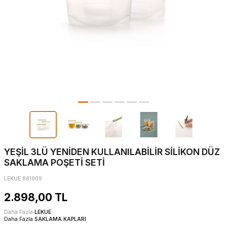
YEŞİL 3LÜ YENİDEN KULLANILABİLİR SİLİKON DÜZ
SAKLAMA POŞETİ SETİ
LEKUE 881909
2.898,00
TL
Daha Fazla
LEKUE
Daha Fazla
SAKLAMA KAPLARI