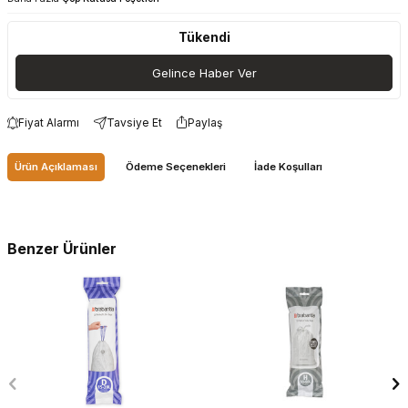
Tükendi
Gelince Haber Ver
Fiyat Alarmı
Tavsiye Et
Paylaş
Ürün Açıklaması
Ödeme Seçenekleri
İade Koşulları
Benzer Ürünler