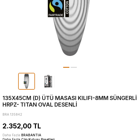
135X45CM (D) ÜTÜ MASASI KILIFI-8MM SÜNGERLİ
HRPZ- TITAN OVAL DESENLİ
BRA 135842
2.352,00
TL
Daha Fazla
BRABANTIA
Daha Fazla
Çöp Kutusu Poşetleri