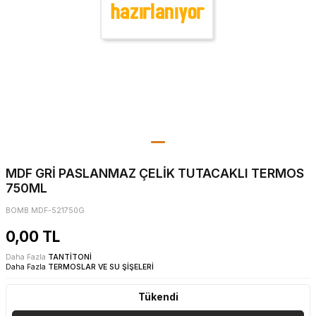
MDF GRİ PASLANMAZ ÇELİK TUTACAKLI TERMOS
750ML
BOMB MDF-521750G
0,00
TL
Daha Fazla
TANTİTONİ
Daha Fazla
TERMOSLAR VE SU ŞİŞELERİ
Tükendi