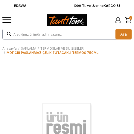
1000 TL ve Üzerine
KARGO BEDAVA!
0
Ara
Anasayfa
/
SAKLAMA
/
TERMOSLAR VE SU ŞİŞELERİ
/
MDF GRİ PASLANMAZ ÇELİK TUTACAKLI TERMOS 750ML