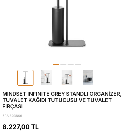
MINDSET INFINITE GREY STANDLI ORGANİZER,
TUVALET KAĞIDI TUTUCUSU VE TUVALET
FIRÇASI
BRA 303869
8.227,00
TL