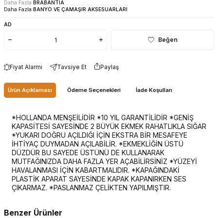
Daha Fazla
BRABANTIA
Daha Fazla
BANYO VE ÇAMAŞIR AKSESUARLARI
AD
Beğen
Fiyat Alarmı
Tavsiye Et
Paylaş
Ürün Açıklaması
Ödeme Seçenekleri
İade Koşulları
*HOLLANDA MENŞEİLİDİR *10 YIL GARANTİLİDİR *GENİŞ
KAPASİTESİ SAYESİNDE 2 BÜYÜK EKMEK RAHATLIKLA SIĞAR
*YUKARI DOĞRU AÇILDIĞI İÇİN EKSTRA BİR MESAFEYE
İHTİYAÇ DUYMADAN AÇILABİLİR. *EKMEKLİĞİN ÜSTÜ
DÜZDÜR BU SAYEDE ÜSTÜNÜ DE KULLANARAK
MUTFAĞINIZDA DAHA FAZLA YER AÇABİLİRSİNİZ *YÜZEYİ
HAVALANMASI İÇİN KABARTMALIDIR. *KAPAĞINDAKİ
PLASTİK APARAT SAYESİNDE KAPAK KAPANIRKEN SES
ÇIKARMAZ. *PASLANMAZ ÇELİKTEN YAPILMIŞTIR.
Benzer Ürünler