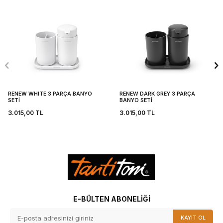
RENEW WHITE 3 PARÇA BANYO
RENEW DARK GREY 3 PARÇA
SETİ
BANYO SETİ
3.015,00
TL
3.015,00
TL
E-BÜLTEN ABONELIĞI
KAYIT OL