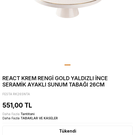
REACT KREM RENGİ GOLD YALDIZLI İNCE
SERAMİK AYAKLI SUNUM TABAĞI 26CM
FESTA RK26SNTA
551,00
TL
Daha Fazla
Tantitoni
Daha Fazla
TABAKLAR VE KASELER
Tükendi