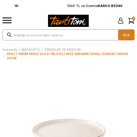
1000 TL ve Üzerine
KARGO BEDAVA!
0
Ara
Anasayfa
/
MASAÜSTÜ
/
TABAKLAR VE KASELER
REACT KREM RENGİ GOLD YALDIZLI İNCE SERAMİK AYAKLI SUNUM TABAĞI
/
26CM