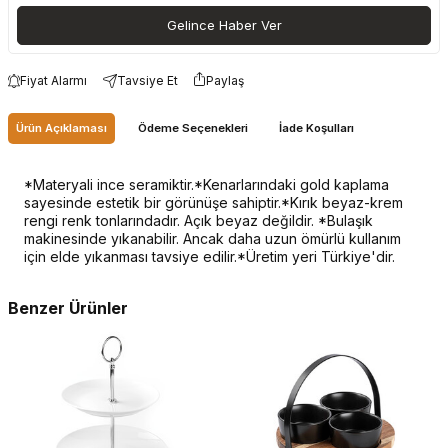
Gelince Haber Ver
Fiyat Alarmı
Tavsiye Et
Paylaş
Ürün Açıklaması
Ödeme Seçenekleri
İade Koşulları
*Materyali ince seramiktir.*Kenarlarındaki gold kaplama
sayesinde estetik bir görünüşe sahiptir.*Kırık beyaz-krem
rengi renk tonlarındadır. Açık beyaz değildir. *Bulaşık
makinesinde yıkanabilir. Ancak daha uzun ömürlü kullanım
için elde yıkanması tavsiye edilir.*Üretim yeri Türkiye'dir.
Benzer Ürünler