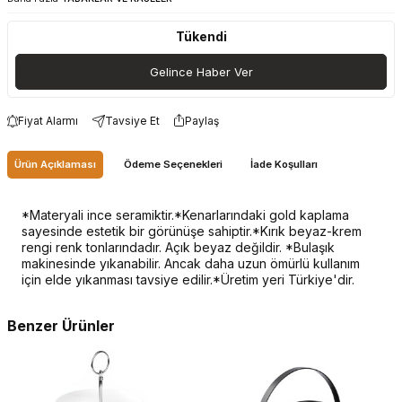
Tükendi
Gelince Haber Ver
Fiyat Alarmı
Tavsiye Et
Paylaş
Ürün Açıklaması
Ödeme Seçenekleri
İade Koşulları
*Materyali ince seramiktir.*Kenarlarındaki gold kaplama
sayesinde estetik bir görünüşe sahiptir.*Kırık beyaz-krem
rengi renk tonlarındadır. Açık beyaz değildir. *Bulaşık
makinesinde yıkanabilir. Ancak daha uzun ömürlü kullanım
için elde yıkanması tavsiye edilir.*Üretim yeri Türkiye'dir.
Benzer Ürünler