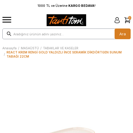
1000 TL ve Üzerine
KARGO BEDAVA!
1000 TL ve Üzeri
0
Ara
Anasayfa
/
MASAÜSTÜ
/
TABAKLAR VE KASELER
REACT KREM RENGİ GOLD YALDIZLI İNCE SERAMİK DİKDÖRTGEN SUNUM
/
TABAĞI 22CM