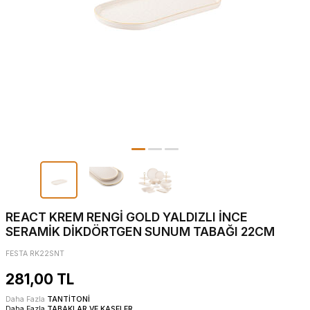
REACT KREM RENGİ GOLD YALDIZLI İNCE
SERAMİK DİKDÖRTGEN SUNUM TABAĞI 22CM
FESTA RK22SNT
281,00
TL
Daha Fazla
TANTİTONİ
Daha Fazla
TABAKLAR VE KASELER