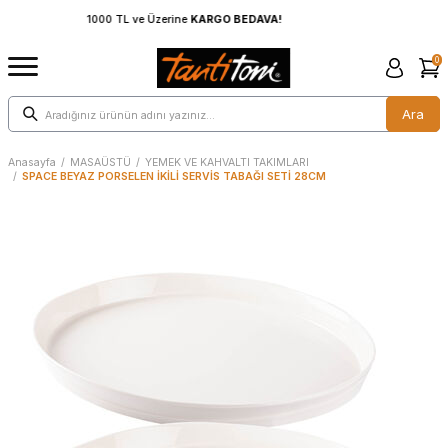
1000 TL ve Üzerine
KARGO BEDAVA!
0
Ara
Anasayfa
/
MASAÜSTÜ
/
YEMEK VE KAHVALTI TAKIMLARI
/
SPACE BEYAZ PORSELEN İKİLİ SERVİS TABAĞI SETİ 28CM