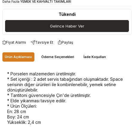
Daha Fazla
YEMEK VE KAHVALTI TAKIMLARI
Tükendi
Gelince Haber Ver
Fiyat Alarmı
Tavsiye Et
Paylaş
Ürün Açıklaması
Ödeme Seçenekleri
İade Koşulları
* Porselen malzemeden üretilmiştir.
* Set içeriği : 2 adet servis tabağından oluşmaktadır. Space
serisinin diğer ürünleri ile kombinlenebilir, yemek setine
dönüştürülebilir.
* Tantitoni güvencesiyle Çin'de üretilmiştir.
* Elde yıkanması tavsiye edilir.
* Ürün Ölçüleri:
En: 28 cm
Boy: 24 cm
Yükseklik: 2,4 cm