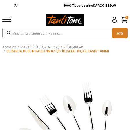
1000 TL ve Üzerine
KARGO BEDAVA!
0
Ara
Anasayfa
/
MASAÜSTÜ
/
ÇATAL, KAŞIK VE BIÇAKLAR
/
36 PARÇA DUBLIN PASLANMAZ ÇELİK ÇATAL BIÇAK KAŞIK TAKIMI