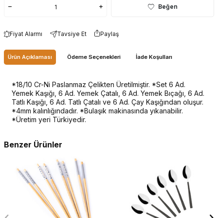
Beğen
Fiyat Alarmı
Tavsiye Et
Paylaş
Ürün Açıklaması
Ödeme Seçenekleri
İade Koşulları
*18/10 Cr-Ni Paslanmaz Çelikten Üretilmiştir. *Set 6 Ad.
Yemek Kaşığı, 6 Ad. Yemek Çatalı, 6 Ad. Yemek Bıçağı, 6 Ad.
Tatlı Kaşığı, 6 Ad. Tatlı Çatalı ve 6 Ad. Çay Kaşığından oluşur.
*4mm kalınlığındadır. *Bulaşık makinasında yıkanabilir.
*Üretim yeri Türkiyedir.
Benzer Ürünler