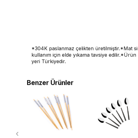
*304K paslanmaz çelikten üretilmiştir.*Mat s
kullanım için elde yıkama tavsiye edilir.*Ürün 
yeri Türkiyedir.
Benzer Ürünler