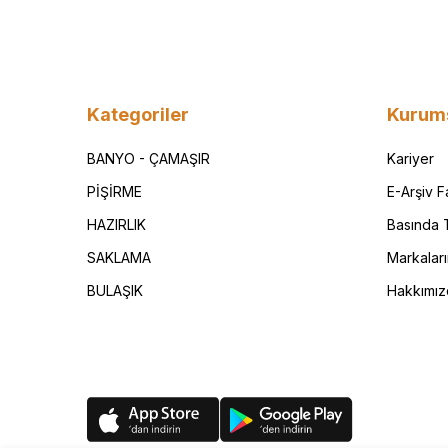
Kategoriler
Kurum
BANYO - ÇAMAŞIR
Kariyer
PİŞİRME
E-Arşiv 
HAZIRLIK
Basında T
SAKLAMA
Markalar
BULAŞIK
Hakkımız