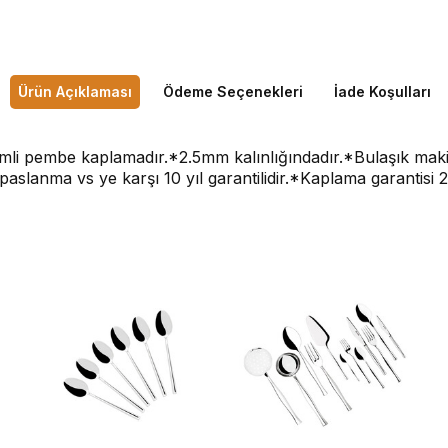
Ürün Açıklaması
Ödeme Seçenekleri
İade Koşulları
imli pembe kaplamadır.*2.5mm kalınlığındadır.*Bulaşık mak
paslanma vs ye karşı 10 yıl garantilidir.*Kaplama garantisi 2 