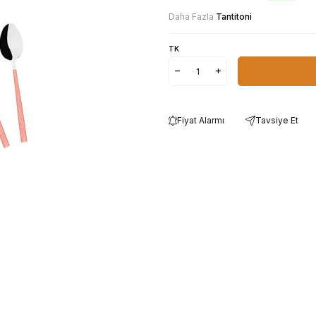
Daha Fazla
Tantitoni
TK
Fiyat Alarmı
Tavsiye Et