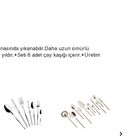
inasında yıkanabilir.Daha uzun ömürlü
yıldır.*Seti 6 adet çay kaşığı içerir.*Üretim