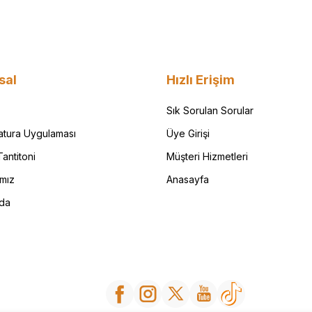
sal
Hızlı Erişim
Sık Sorulan Sorular
Fatura Uygulaması
Üye Girişi
antitoni
Müşteri Hizmetleri
ımız
Anasayfa
da