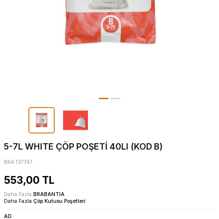
5-7L WHITE ÇÖP POŞETİ 40LI (KOD B)
BRA 137747
553,00
TL
Daha Fazla
BRABANTIA
Daha Fazla
Çöp Kutusu Poşetleri
AD