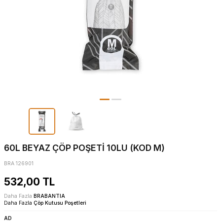
60L BEYAZ ÇÖP POŞETİ 10LU (KOD M)
BRA 126901
532,00
TL
Daha Fazla
BRABANTIA
Daha Fazla
Çöp Kutusu Poşetleri
AD