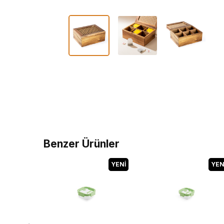
Benzer Ürünler
YENI
YEN