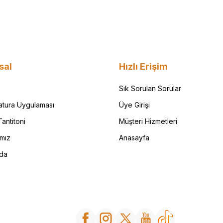
sal
Hızlı Erişim
Sık Sorulan Sorular
Fatura Uygulaması
Üye Girişi
antitoni
Müşteri Hizmetleri
ımız
Anasayfa
da