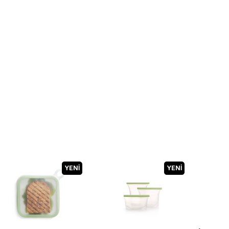
YENI
YENI