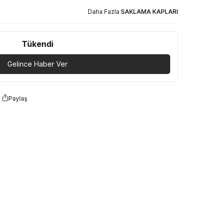
Daha Fazla
SAKLAMA KAPLARI
Tükendi
Gelince Haber Ver
Paylaş