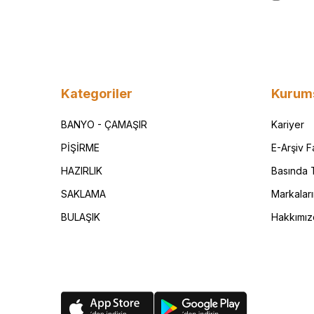
Kategoriler
Kurum
BANYO - ÇAMAŞIR
Kariyer
PİŞİRME
E-Arşiv 
HAZIRLIK
Basında T
SAKLAMA
Markalar
BULAŞIK
Hakkımız