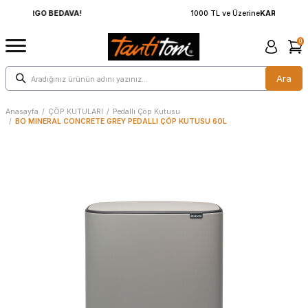
1000 TL ve Üzerine
KARGO BEDAVA!
0
Ara
Anasayfa
/
ÇÖP KUTULARI
/
Pedallı Çöp Kutusu
/
BO MINERAL CONCRETE GREY PEDALLI ÇÖP KUTUSU 60L