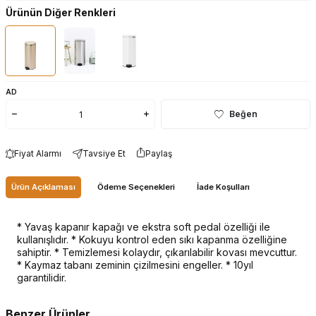
Ürünün Diğer Renkleri
AD
Beğen
Fiyat Alarmı
Tavsiye Et
Paylaş
Ürün Açıklaması
Ödeme Seçenekleri
İade Koşulları
* Yavaş kapanır kapağı ve ekstra soft pedal özelliği ile
kullanışlıdır. * Kokuyu kontrol eden sıkı kapanma özelliğine
sahiptir. * Temizlemesi kolaydır, çıkarılabilir kovası mevcuttur.
* Kaymaz tabanı zeminin çizilmesini engeller. * 10yıl
garantilidir.
Benzer Ürünler