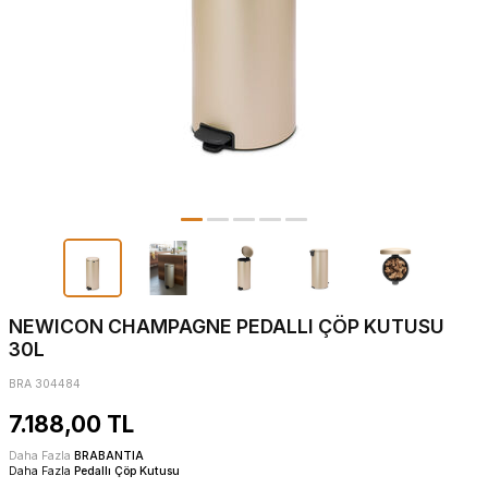
NEWICON CHAMPAGNE PEDALLI ÇÖP KUTUSU
30L
BRA 304484
7.188,00
TL
Daha Fazla
BRABANTIA
Daha Fazla
Pedallı Çöp Kutusu