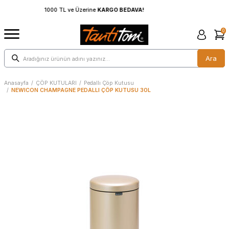
A!
1000 TL ve Üzerine
KARGO BEDAVA!
0
Ara
Anasayfa
/
ÇÖP KUTULARI
/
Pedallı Çöp Kutusu
/
NEWICON CHAMPAGNE PEDALLI ÇÖP KUTUSU 30L