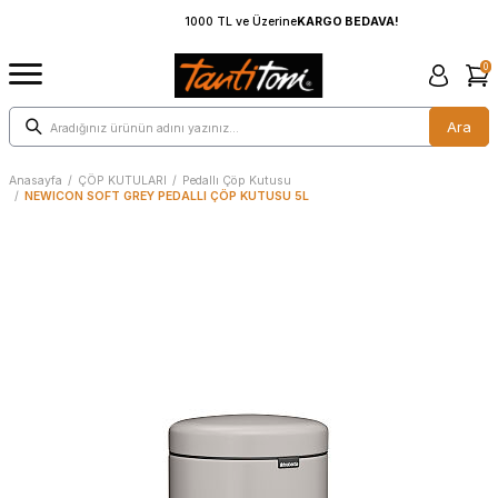
1000 TL ve Üzerine
KARGO BEDAVA!
0
Ara
Anasayfa
/
ÇÖP KUTULARI
/
Pedallı Çöp Kutusu
/
NEWICON SOFT GREY PEDALLI ÇÖP KUTUSU 5L