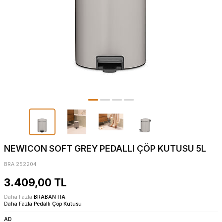
NEWICON SOFT GREY PEDALLI ÇÖP KUTUSU 5L
BRA 252204
3.409,00
TL
Daha Fazla
BRABANTIA
Daha Fazla
Pedallı Çöp Kutusu
AD