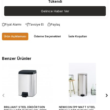
Tükendi
Gelince Haber Ver
Fiyat Alarmı
Tavsiye Et
Paylaş
Ürün Açıklaması
Ödeme Seçenekleri
İade Koşulları
Benzer Ürünler
BRILLIANT STEEL DİKDÖRTGEN
NEWICON FPP MATT STEEL