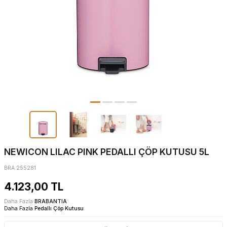
NEWICON LILAC PINK PEDALLI ÇÖP KUTUSU 5L
BRA 255281
4.123,00
TL
Daha Fazla
BRABANTIA
Daha Fazla
Pedallı Çöp Kutusu