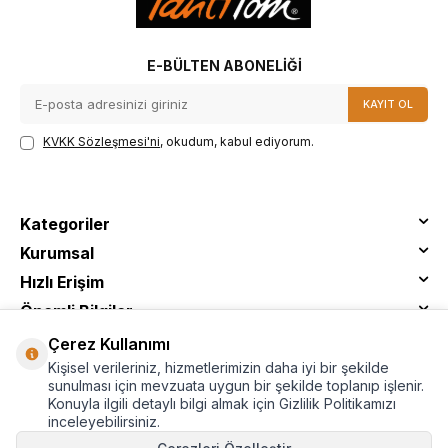
E-BÜLTEN ABONELIĞI
KAYIT OL
KVKK Sözleşmesi'ni
, okudum, kabul ediyorum.
Kategoriler
Kurumsal
Hızlı Erişim
Önemli Bilgiler
Çerez Kullanımı
Kişisel verileriniz, hizmetlerimizin daha iyi bir şekilde
sunulması için mevzuata uygun bir şekilde toplanıp işlenir.
Konuyla ilgili detaylı bilgi almak için Gizlilik Politikamızı
inceleyebilirsiniz.