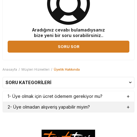
Aradığınız cevabı bulamadıysanız
bize yeni bir soru sorabilirsiniz..
SORU SOR
Anasayfa
/
Müşteri Hizmetleri
/
Üyelik Hakkında
SORU KATEGORILERI
1- Üye olmak için ücret ödemem gerekiyor mu?
2- Üye olmadan alışveriş yapabilir miyim?